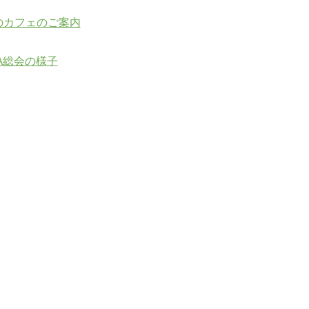
のカフェのご案内
A総会の様子