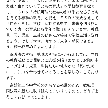
な心と健康でたくましい体をもって、未来に向かって
力強く生きていく子どもの育成」を学校教育目標と
し、ＥＳＤを「持続可能な社会の創り手となる子ども
を育てる根幹の教育」と捉え、ＥＳＤの実践を通して
「自ら計画し、学び、活動する中で、未来を切り拓い
ていく力」の育成に各学年で取り組んでいます。教職
員一同、児童・生徒の皆さんが笑顔で学校生活を送れ
るよう、そして未来に向かって大きく成長できるよ
う、精一杯努めてまいります。
保護者の皆様、地域の皆様におかれましては、本校
の教育活動にご理解とご支援を賜りますようお願い申
し上げます。児童・生徒たちの健やかな成長のため
に、共に力を合わせていけることを楽しみにしており
ます。
富雄第三小中学校のさらなる発展のため、教職員一
同決意を新たに取り組んでまいりますので、どうぞよ
ろしくお願いいたします。