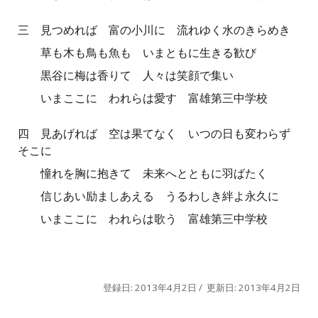
三
見つめれば 富の小川に 流れゆく水のきらめき
草も木も鳥も魚も いまともに生きる歓び
黒谷に梅は香りて 人々は笑顔で集い
いまここに われらは愛す 富雄第三中学校
四
見あげれば 空は果てなく いつの日も変わらず
そこに
憧れを胸に抱きて 未来へとともに羽ばたく
信じあい励ましあえる うるわしき絆よ永久に
いまここに われらは歌う 富雄第三中学校
登録日: 2013年4月2日 / 更新日: 2013年4月2日