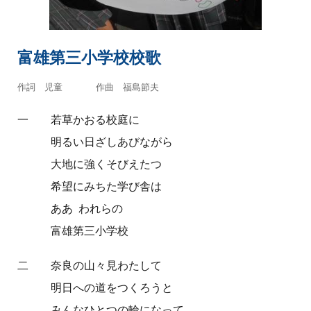
富雄第三小学校校歌
作詞 児童 作曲 福島節夫
一 若草かおる校庭に
明るい日ざしあびながら
大地に強くそびえたつ
希望にみちた学び舎は
ああ われらの
富雄第三小学校
二 奈良の山々見わたして
明日への道をつくろうと
みんなひとつの輪になって