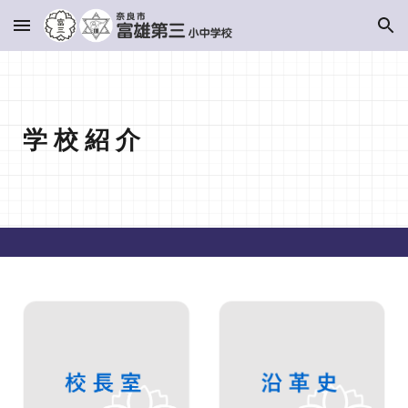
Skip to main content
Skip to navigation
学 校 紹 介