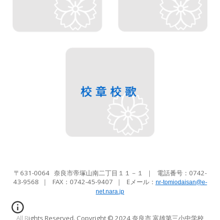
〒631-0064 奈良市帝塚山南二丁目１１－１
｜
電話番号：0742-
43-9568
｜ FAX：
0742-45-9407
｜ Eメール
：
nr-tomiodaisan@e-
net.nara.jp
All Rights Reserved. Copyright © 2024
奈良市 富雄第三小中学校