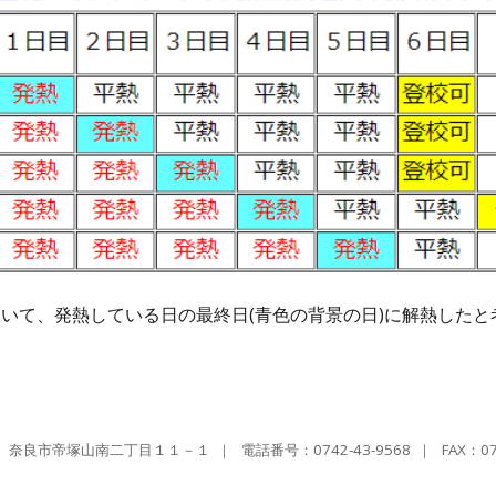
いて、発熱している日の最終日(青色の背景の日)に解熱したと
064 奈良市帝塚山南二丁目１１－１
｜
電話番号：0742-43-9568
｜ FAX：
0