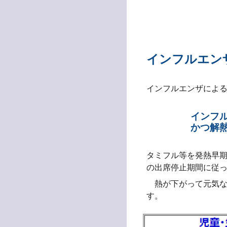
インフルエン
インフルエンザによ
インフ
かつ解
タミフル等を発熱早
の出席停止期間に従
熱が下がって元気な
す。