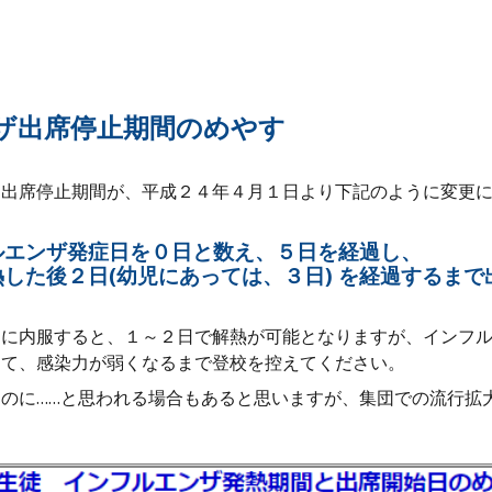
ザ出席停止期間のめやす
る出席停止期間が、平成２４年４月１日より下記のように変更
ルエンザ発症日を０日と数え、５日を経過し、
熱した後２日(幼児にあっては、３日) を経過するま
期に内服すると、１～２日で解熱が可能となりますが、インフ
って、感染力が弱くなるまで登校を控えてください。
のに……と思われる場合もあると思いますが、集団での流行拡