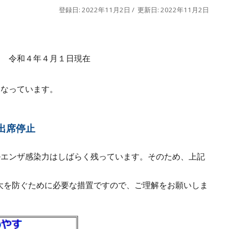
登録日: 2022年11月2日 / 更新日: 2022年11月2日
令和４年４月１日現在
になっています。
で出席停止
ルエンザ感染力はしばらく残っています。そのため、上記
大を防ぐために必要な措置ですので、ご理解をお願いしま